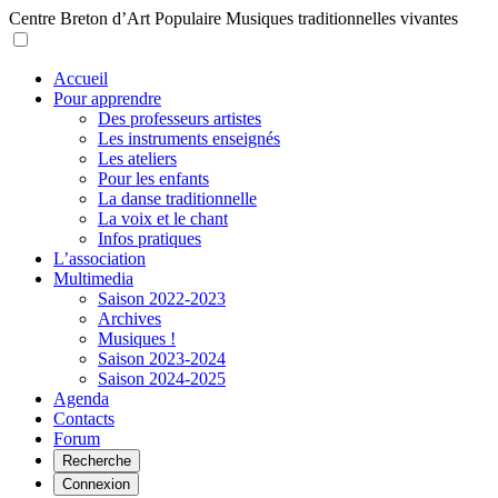
Centre Breton d’Art Populaire
Musiques traditionnelles vivantes
Accueil
Pour apprendre
Des professeurs artistes
Les instruments enseignés
Les ateliers
Pour les enfants
La danse traditionnelle
La voix et le chant
Infos pratiques
L’association
Multimedia
Saison 2022-2023
Archives
Musiques !
Saison 2023-2024
Saison 2024-2025
Agenda
Contacts
Forum
Recherche
Connexion